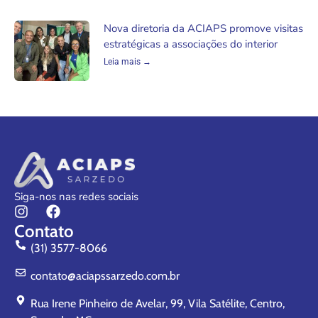
Nova diretoria da ACIAPS promove visitas
estratégicas a associações do interior
Leia mais →
Siga-nos nas redes sociais
Contato
(31) 3577-8066
contato@aciapssarzedo.com.br
Rua Irene Pinheiro de Avelar, 99, Vila Satélite, Centro,