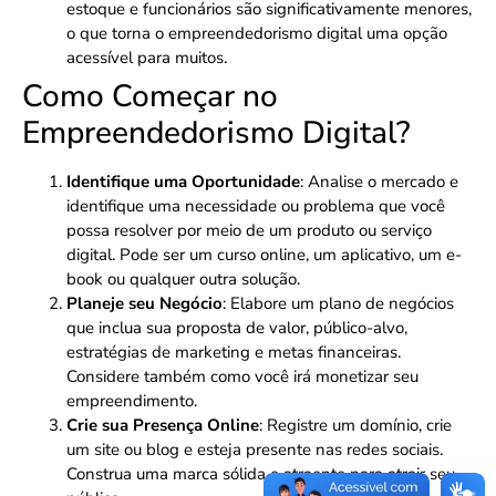
estoque e funcionários são significativamente menores,
o que torna o empreendedorismo digital uma opção
acessível para muitos.
Como Começar no
Empreendedorismo Digital?
Identifique uma Oportunidade
: Analise o mercado e
identifique uma necessidade ou problema que você
possa resolver por meio de um produto ou serviço
digital. Pode ser um curso online, um aplicativo, um e-
book ou qualquer outra solução.
Planeje seu Negócio
: Elabore um plano de negócios
que inclua sua proposta de valor, público-alvo,
estratégias de marketing e metas financeiras.
Considere também como você irá monetizar seu
empreendimento.
Crie sua Presença Online
: Registre um domínio, crie
um site ou blog e esteja presente nas redes sociais.
Construa uma marca sólida e atraente para atrair seu