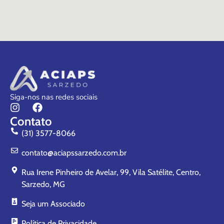
Siga-nos nas redes sociais
Contato
(31) 3577-8066
contato@aciapssarzedo.com.br
Rua Irene Pinheiro de Avelar, 99, Vila Satélite, Centro,
Sarzedo, MG
Seja um Associado
Política de Privacidade