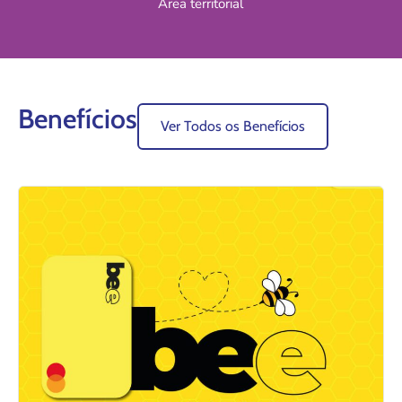
Área territorial
Benefícios
Ver Todos os Benefícios